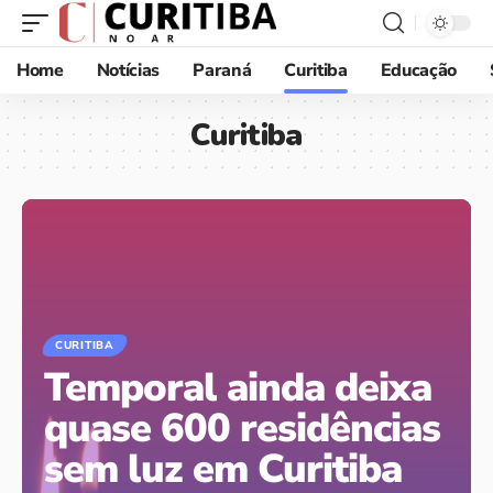
Home
Notícias
Paraná
Curitiba
Educação
Curitiba
CURITIBA
Temporal ainda deixa
quase 600 residências
sem luz em Curitiba