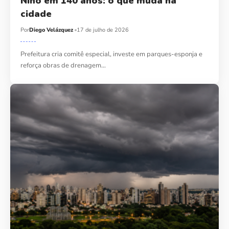
Niño em 140 anos: o que muda na
cidade
Por
Diego Velázquez
17 de julho de 2026
Prefeitura cria comitê especial, investe em parques-esponja e
reforça obras de drenagem…