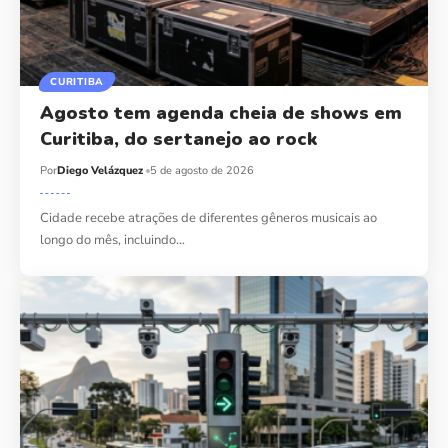
CURITIBA
Agosto tem agenda cheia de shows em
Curitiba, do sertanejo ao rock
Por
Diego Velázquez
5 de agosto de 2026
Cidade recebe atrações de diferentes gêneros musicais ao
longo do mês, incluindo…