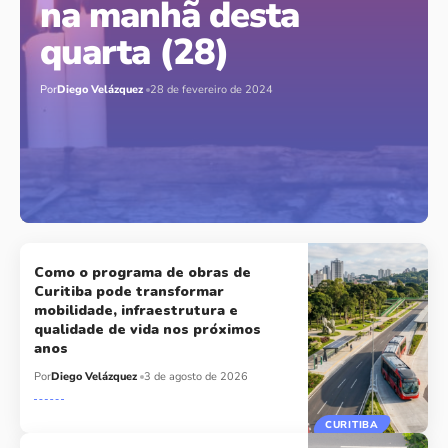
na manhã desta
quarta (28)
Por
Diego Velázquez
28 de fevereiro de 2024
Como o programa de obras de
Curitiba pode transformar
mobilidade, infraestrutura e
qualidade de vida nos próximos
anos
Por
Diego Velázquez
3 de agosto de 2026
CURITIBA