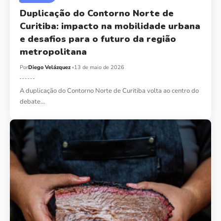
Duplicação do Contorno Norte de
Curitiba: impacto na mobilidade urbana
e desafios para o futuro da região
metropolitana
Por
Diego Velázquez
13 de maio de 2026
A duplicação do Contorno Norte de Curitiba volta ao centro do
debate…