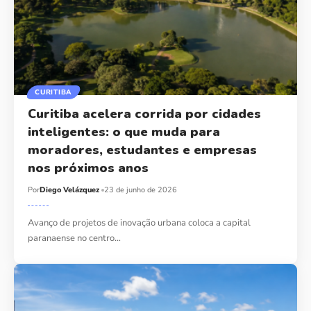
CURITIBA
Curitiba acelera corrida por cidades
inteligentes: o que muda para
moradores, estudantes e empresas
nos próximos anos
Por
Diego Velázquez
23 de junho de 2026
Avanço de projetos de inovação urbana coloca a capital
paranaense no centro…