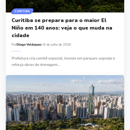
CURITIBA
Curitiba se prepara para o maior El
Niño em 140 anos: veja o que muda na
cidade
Por
Diego Velázquez
6 de julho de 2026
Prefeitura cria comitê especial, investe em parques-esponja e
reforça obras de drenagem…