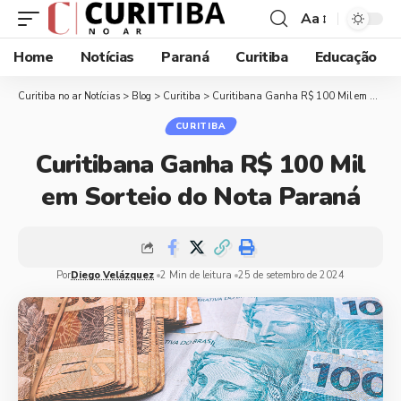
Aa
Home
Notícias
Paraná
Curitiba
Educação
Curitiba no ar Notícias
>
Blog
>
Curitiba
>
Curitibana Ganha R$ 100 Mil em Sorteio do Nota Paraná
CURITIBA
Curitibana Ganha R$ 100 Mil
em Sorteio do Nota Paraná
Por
Diego Velázquez
2 Min de leitura
25 de setembro de 2024