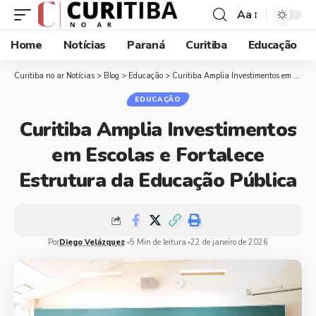
Aa
Home
Notícias
Paraná
Curitiba
Educação
Curitiba no ar Notícias
>
Blog
>
Educação
>
Curitiba Amplia Investimentos em Escolas e Fortalece Estrutura da Educação Pública
EDUCAÇÃO
Curitiba Amplia Investimentos
em Escolas e Fortalece
Estrutura da Educação Pública
Por
Diego Velázquez
5 Min de leitura
22 de janeiro de 2026