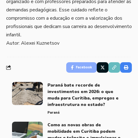
organizado e com professores preparados para atender às
demandas pedagógicas. Esse cuidado reflete o
compromisso com a educação e com a valorização dos
profissionais que dedicam sua carreira ao desenvolvimento
infantil.
Autor: Alexei Kuznetsov
Facebook
Paraná bate recorde de
investimentos em 2026: o que
muda para Curitiba, empregos e
infraestrutura no estado?
Paraná
Como as novas obras de
mobilidade em Curitiba podem
mudar o trânsito e impulsionar o