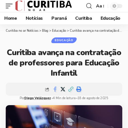
Aa
Home
Notícias
Paraná
Curitiba
Educação
Curitiba no ar Notícias
>
Blog
>
Educação
>
Curitiba avança na contratação de professores para Educação Infantil
EDUCAÇÃO
Curitiba avança na contratação
de professores para Educação
Infantil
Por
Diego Velázquez
4 Min de leitura
18 de agosto de 2025