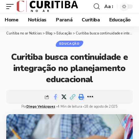
Aa
Home
Notícias
Paraná
Curitiba
Educação
Curitiba no ar Notícias
>
Blog
>
Educação
>
Curitiba busca continuidade e integração no planejamento educacional
EDUCAÇÃO
Curitiba busca continuidade e
integração no planejamento
educacional
Por
Diego Velázquez
4 Min de leitura
18 de agosto de 2025