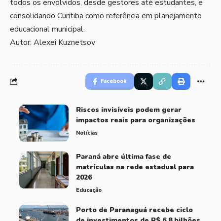
todos os envolvidos, desde gestores até estudantes, e
consolidando Curitiba como referência em planejamento
educacional municipal.
Autor: Alexei Kuznetsov
Facebook
Riscos invisíveis podem gerar
impactos reais para organizações
Notícias
Paraná abre última fase de
matrículas na rede estadual para
2026
Educação
Porto de Paranaguá recebe ciclo
de investimentos de R$ 6,8 bilhões