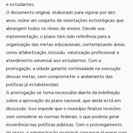
e estudantes.
O documento original, elaborado para vigorar por dez
anos, reúne um conjunto de orientações estratégicas que
abrangem todos os níveis de ensino. Desde sua
implementação, o plano tem sido referência para a
organização das metas educacionais, contemplando áreas
como alfabetização, inclusão, valorização profissional e
atendimento universal aos estudantes. Com a
prorrogação, a cidade garante continuidade na execução
dessas metas, sem comprometer o andamento das
políticas já estabelecidas.
A prorrogação se torna necessária diante da indefinição
sobre a aprovação do plano nacional, que ainda está em
discussão. Isso impede que o município finalize revisões
sem considerar as normas federais, o que poderia gerar
incoerência nas políticas públicas. Com o prolongamento
do prazo, a administração municipal consegue planejar com