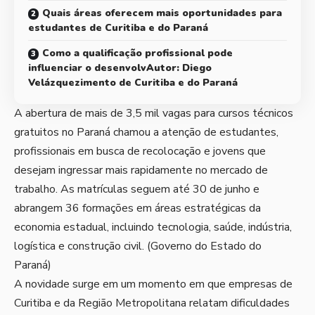
Quais áreas oferecem mais oportunidades para
estudantes de Curitiba e do Paraná
Como a qualificação profissional pode
influenciar o desenvolvAutor: Diego
Velázquezimento de Curitiba e do Paraná
A abertura de mais de 3,5 mil vagas para cursos técnicos
gratuitos no Paraná chamou a atenção de estudantes,
profissionais em busca de recolocação e jovens que
desejam ingressar mais rapidamente no mercado de
trabalho. As matrículas seguem até 30 de junho e
abrangem 36 formações em áreas estratégicas da
economia estadual, incluindo tecnologia, saúde, indústria,
logística e construção civil. (
Governo do Estado do
Paraná
)
A novidade surge em um momento em que empresas de
Curitiba e da Região Metropolitana relatam dificuldades