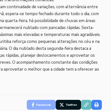
icam continuidade de variações, com alternância entre
hã, espera-se tempo fechado durante todo o dia, com
a quarta-feira, há possibilidade de chuvas em áreas
 permanecerá nublado com pancadas rápidas. Sexta-
áximas mais elevadas e temperaturas mais agradáveis.
uritiba reforça como pequenas alterações no céu e na
ria. O dia nublado desta segunda-feira destaca a
as rápidas, planejar deslocamentos e aproveitar os
reves. O acompanhamento constante das condições
a aproveitar o melhor que a cidade tem a oferecer ao
Facebook
Twitter