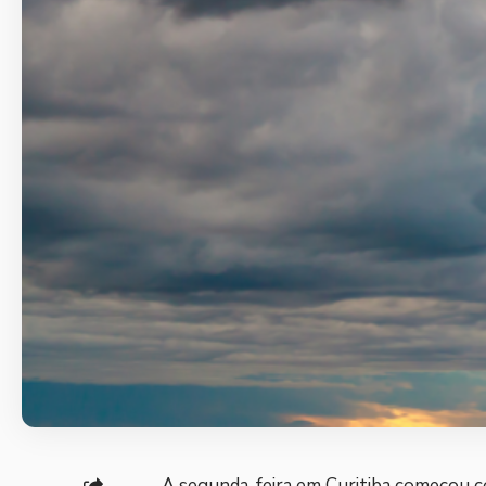
A segunda-feira em Curitiba começou 