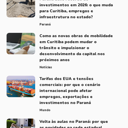
investimentos em 2026: o que muda
para Curitiba, empregos e
infraestrutura no estado?
Paraná
Como as novas obras de mobilidade
em Curitiba podem mudar o
trânsito e impulsionar o
desenvolvimento da capital nos
próximos anos
Notícias
Tarifas dos EUA e tensões
comerciais: por que o cenário
internacional pode afetar
empregos, exportações e
investimentos no Paraná
Mundo
Volta às aulas no Paraná: por que
as novidades na rede estadual