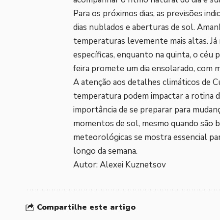
Para os próximos dias, as previsões ind
dias nublados e aberturas de sol. Aman
temperaturas levemente mais altas. Já n
específicas, enquanto na quinta, o céu
feira promete um dia ensolarado, com m
A atenção aos detalhes climáticos de C
temperatura podem impactar a rotina diá
importância de se preparar para mudanç
momentos de sol, mesmo quando são b
meteorológicas se mostra essencial par
longo da semana.
Autor: Alexei Kuznetsov
Compartilhe este artigo