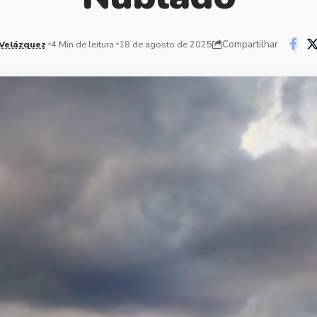
Compartilhar
Velázquez
4 Min de leitura
18 de agosto de 2025