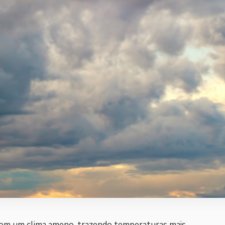
com um clima ameno, trazendo temperaturas mais