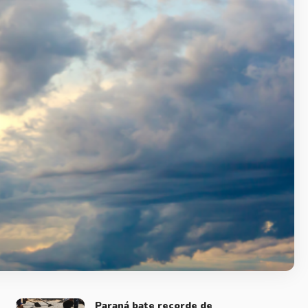
Paraná bate recorde de