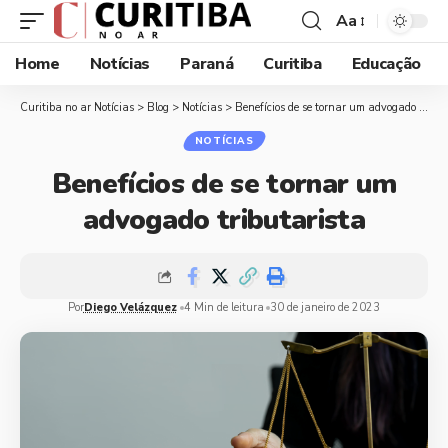
Aa
Home
Notícias
Paraná
Curitiba
Educação
Curitiba no ar Notícias
>
Blog
>
Notícias
>
Benefícios de se tornar um advogado tributarista
NOTÍCIAS
Benefícios de se tornar um
advogado tributarista
Por
Diego Velázquez
4 Min de leitura
30 de janeiro de 2023