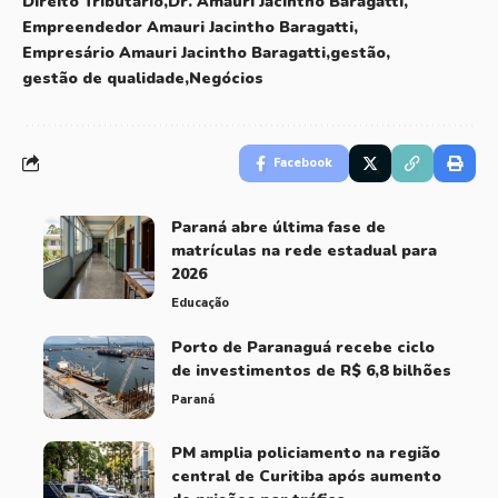
Direito Tributário
Dr. Amauri Jacintho Baragatti
Empreendedor Amauri Jacintho Baragatti
Empresário Amauri Jacintho Baragatti
gestão
gestão de qualidade
Negócios
Facebook
Paraná abre última fase de
matrículas na rede estadual para
2026
Educação
Porto de Paranaguá recebe ciclo
de investimentos de R$ 6,8 bilhões
Paraná
PM amplia policiamento na região
central de Curitiba após aumento