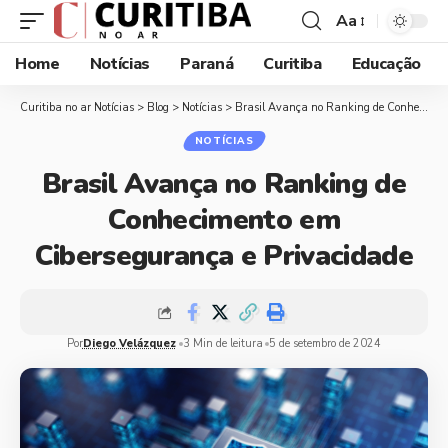
Aa
Home
Notícias
Paraná
Curitiba
Educação
Curitiba no ar Notícias
>
Blog
>
Notícias
>
Brasil Avança no Ranking de Conhecimento em Cibersegurança e Privacidade
NOTÍCIAS
Brasil Avança no Ranking de
Conhecimento em
Cibersegurança e Privacidade
Por
Diego Velázquez
3 Min de leitura
5 de setembro de 2024