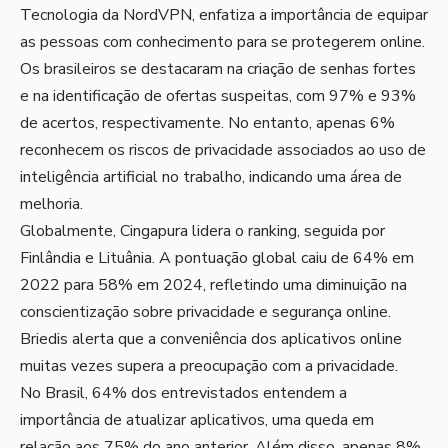
Tecnologia da NordVPN, enfatiza a importância de equipar
as pessoas com conhecimento para se protegerem online.
Os brasileiros se destacaram na criação de senhas fortes
e na identificação de ofertas suspeitas, com 97% e 93%
de acertos, respectivamente. No entanto, apenas 6%
reconhecem os riscos de privacidade associados ao uso de
inteligência artificial no trabalho, indicando uma área de
melhoria.
Globalmente, Cingapura lidera o ranking, seguida por
Finlândia e Lituânia. A pontuação global caiu de 64% em
2022 para 58% em 2024, refletindo uma diminuição na
conscientização sobre privacidade e segurança online.
Briedis alerta que a conveniência dos aplicativos online
muitas vezes supera a preocupação com a privacidade.
No Brasil, 64% dos entrevistados entendem a
importância de atualizar aplicativos, uma queda em
relação aos 75% do ano anterior. Além disso, apenas 8%