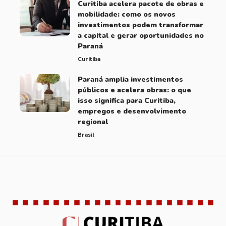
Curitiba acelera pacote de obras e
mobilidade: como os novos
investimentos podem transformar
a capital e gerar oportunidades no
Paraná
Curitiba
Paraná amplia investimentos
públicos e acelera obras: o que
isso significa para Curitiba,
empregos e desenvolvimento
regional
Brasil
Brasil
Curitiba
Educação
Notícias