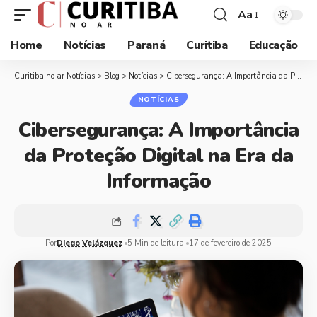
Aa
Home
Notícias
Paraná
Curitiba
Educação
Curitiba no ar Notícias
>
Blog
>
Notícias
>
Cibersegurança: A Importância da Proteção Digital na Era da Informação
NOTÍCIAS
Cibersegurança: A Importância
da Proteção Digital na Era da
Informação
Por
Diego Velázquez
5 Min de leitura
17 de fevereiro de 2025