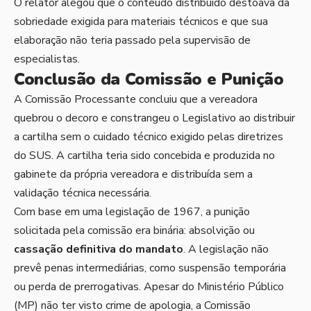
O relator alegou que o conteúdo distribuído destoava da
sobriedade exigida para materiais técnicos e que sua
elaboração não teria passado pela supervisão de
especialistas.
Conclusão da Comissão e Punição
A Comissão Processante concluiu que a vereadora
quebrou o decoro e constrangeu o Legislativo ao distribuir
a cartilha sem o cuidado técnico exigido pelas diretrizes
do SUS. A cartilha teria sido concebida e produzida no
gabinete da própria vereadora e distribuída sem a
validação técnica necessária.
Com base em uma legislação de 1967, a punição
solicitada pela comissão era binária: absolvição ou
cassação definitiva do mandato
. A legislação não
prevê penas intermediárias, como suspensão temporária
ou perda de prerrogativas. Apesar do Ministério Público
(MP) não ter visto crime de apologia, a Comissão