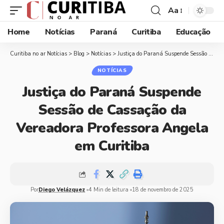
Aa
Home
Notícias
Paraná
Curitiba
Educação
Curitiba no ar Notícias
>
Blog
>
Notícias
>
Justiça do Paraná Suspende Sessão de Cassação da Vereadora Professora Angela em Curitiba
NOTÍCIAS
Justiça do Paraná Suspende
Sessão de Cassação da
Vereadora Professora Angela
em Curitiba
Por
Diego Velázquez
4 Min de leitura
18 de novembro de 2025