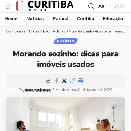
Aa
Home
Notícias
Paraná
Curitiba
Educação
Curitiba no ar Notícias
>
Blog
>
Notícias
>
Morando sozinho: dicas para imóveis usados
NOTÍCIAS
Morando sozinho: dicas para
imóveis usados
Por
Diego Velázquez
3 Min de leitura
21 de fevereiro de 2022