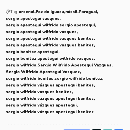
Tag:
arsenal
Foz do Iguaçu
míssil
Paraguai
sergio apestegui vasques
sergio apestegui wilfrido sergio apestegui
sergio apestegui wilfrido vasques
sergio apestegui wilfrido vasques benites
sergio apestegui wilfrido vasques benitez
sergio benitez apestegui
sergio benitez apestegui wilfrido vasques
sergio wilfrido
Sergio Wilfrido Apestegui Vazques
Sergio Wilfrido Apestegui Vazquez
sergio wilfrido benites
sergio wilfrido benitez
sergio wilfrido vásques apestegui benites
sergio wilfrido vasques benitez
sergio wilfrido vázques apestegui benites
sergio wilfrido vázquez apestegui
sergio wilfrido vázquez apestegui benitez