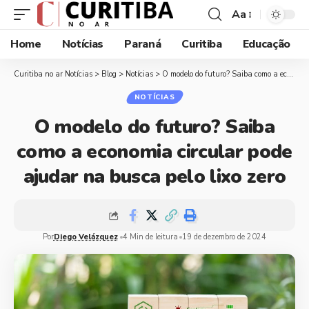
Aa
Home
Notícias
Paraná
Curitiba
Educação
Curitiba no ar Notícias
>
Blog
>
Notícias
>
O modelo do futuro? Saiba como a economia circular pode ajudar na busca pelo lixo zero
NOTÍCIAS
O modelo do futuro? Saiba
como a economia circular pode
ajudar na busca pelo lixo zero
Por
Diego Velázquez
4 Min de leitura
19 de dezembro de 2024