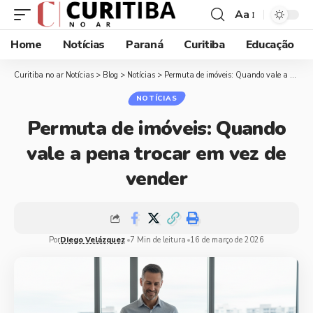
Aa
Home
Notícias
Paraná
Curitiba
Educação
Curitiba no ar Notícias
>
Blog
>
Notícias
>
Permuta de imóveis: Quando vale a pena trocar em vez de vender
NOTÍCIAS
Permuta de imóveis: Quando
vale a pena trocar em vez de
vender
Por
Diego Velázquez
7 Min de leitura
16 de março de 2026