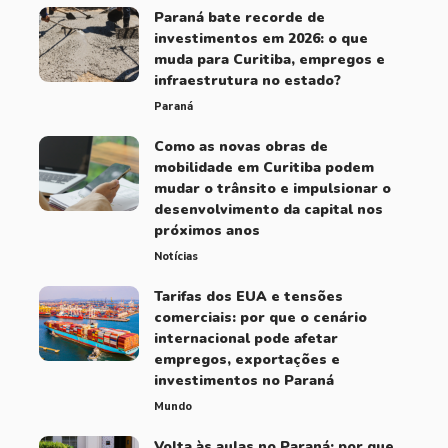
Paraná bate recorde de
investimentos em 2026: o que
muda para Curitiba, empregos e
infraestrutura no estado?
Paraná
Como as novas obras de
mobilidade em Curitiba podem
mudar o trânsito e impulsionar o
desenvolvimento da capital nos
próximos anos
Notícias
Tarifas dos EUA e tensões
comerciais: por que o cenário
internacional pode afetar
empregos, exportações e
investimentos no Paraná
Mundo
Volta às aulas no Paraná: por que