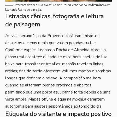
Provence destaca sua aventura natural em cenários do Mediterrâneo com
Leonardo Rocha de almeida.
Estradas cênicas, fotografia e leitura
de paisagem
As vias secundárias da Provence costuram mirantes
discretos e cenas rurais que valem paradas curtas.
Conforme explica Leonardo Rocha de Almeida Abreu, o
ganho real acontece quando se escolhem janelas de luz
baixa para transitar entre vilas: manhãs revelam linhas
nítidas; fins de tarde oferecem volumes macios e sombras
longas que definem o relevo. A composição melhora
quando se alternam planos próximos e abertos,
permitindo que uma porta azul ganhe força depois de uma
vista ampla. Mapas offline e água na mochila garantem
autonomia para ajustes espontâneos ao longo do dia.
Etiqueta do visitante e impacto positivo