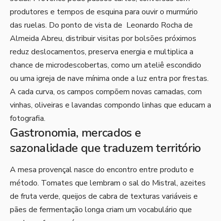
produtores e tempos de esquina para ouvir o murmúrio
das ruelas. Do ponto de vista de Leonardo Rocha de
Almeida Abreu, distribuir visitas por bolsões próximos
reduz deslocamentos, preserva energia e multiplica a
chance de microdescobertas, como um ateliê escondido
ou uma igreja de nave mínima onde a luz entra por frestas.
A cada curva, os campos compõem novas camadas, com
vinhas, oliveiras e lavandas compondo linhas que educam a
fotografia.
Gastronomia, mercados e
sazonalidade que traduzem território
A mesa provençal nasce do encontro entre produto e
método. Tomates que lembram o sal do Mistral, azeites
de fruta verde, queijos de cabra de texturas variáveis e
pães de fermentação longa criam um vocabulário que