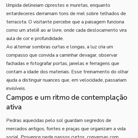
límpida delineiam ciprestes e muretas, enquanto
entardeceres derramam tons de mel sobre telhados de
terracota. O visitante percebe que a paisagem funciona
como um ateliê ao ar livre, onde cada deslocamento vira
aula de cor e profundidade.
Ao alternar sombras curtas e longas, a luz cria um
compasso que convida a caminhar devagar, observar
fachadas e fotografar portas, janelas e ferragens que
contam a idade dos materiais. Esse treinamento do olhar
ajuda a distinguir nuances que, em velocidade, passariam
invisíveis.
Campos e um ritmo de contemplação
ativa
Pedras aquecidas pelo sol guardam segredos de
mercados antigos, fontes e praças que organizam a vida
social. Provence pede passos curtos, conversas com