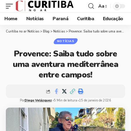
Aa
Home
Notícias
Paraná
Curitiba
Educação
Curitiba no ar Notícias
>
Blog
>
Notícias
>
Provence: Saiba tudo sobre uma aventura mediterrânea entre campos!
NOTÍCIAS
Provence: Saiba tudo sobre
uma aventura mediterrânea
entre campos!
Por
Diego Velázquez
5 Min de leitura
15 de janeiro de 2026