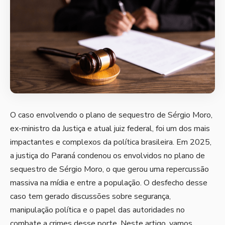
O caso envolvendo o plano de sequestro de Sérgio Moro,
ex-ministro da Justiça e atual juiz federal, foi um dos mais
impactantes e complexos da política brasileira. Em 2025,
a justiça do Paraná condenou os envolvidos no plano de
sequestro de Sérgio Moro, o que gerou uma repercussão
massiva na mídia e entre a população. O desfecho desse
caso tem gerado discussões sobre segurança,
manipulação política e o papel das autoridades no
combate a crimes desse porte. Neste artigo, vamos