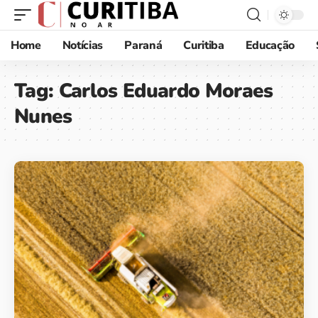
Home
Notícias
Paraná
Curitiba
Educação
Tag:
Carlos Eduardo Moraes
Nunes