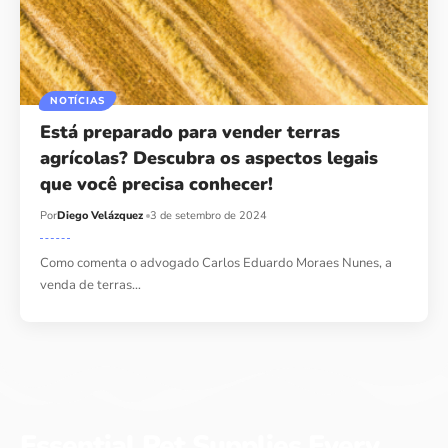
NOTÍCIAS
Está preparado para vender terras
agrícolas? Descubra os aspectos legais
que você precisa conhecer!
Por
Diego Velázquez
3 de setembro de 2024
Como comenta o advogado Carlos Eduardo Moraes Nunes, a
venda de terras…
Essential Pet Supplies Every