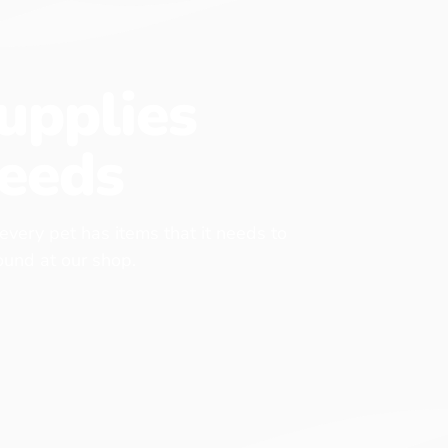
upplies
eeds
 every pet has items that it needs to
found at our shop.