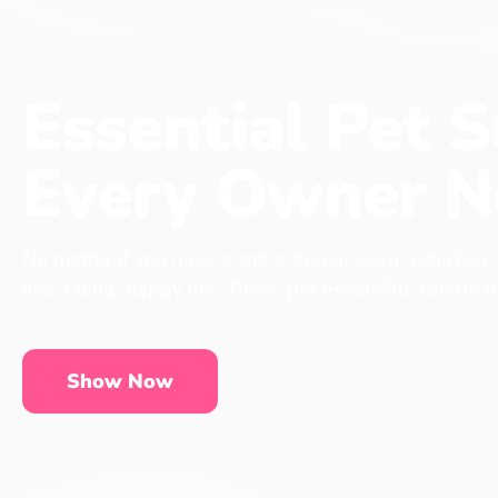
Essential Pet S
Every Owner N
No matter if you have a cat, a dog or even a chicken,
live a long, happy life. These pet essentials can be 
Show Now