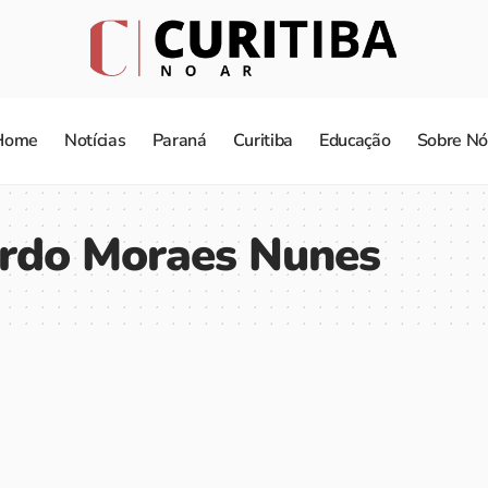
Home
Notícias
Paraná
Curitiba
Educação
Sobre Nó
ardo Moraes Nunes