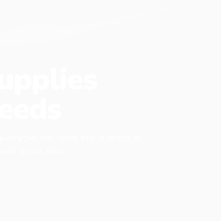
upplies
eeds
 every pet has items that it needs to
found at our shop.