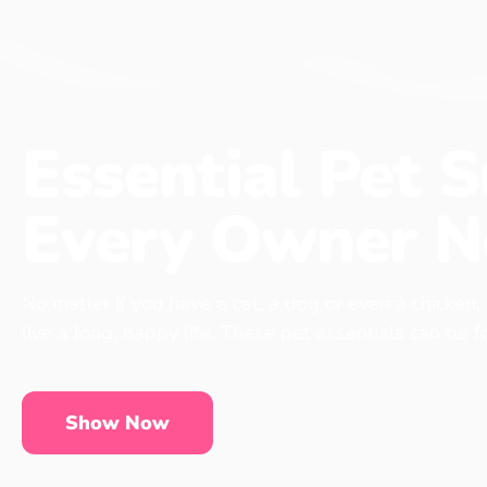
Essential Pet S
Every Owner N
No matter if you have a cat, a dog or even a chicken,
live a long, happy life. These pet essentials can be 
Show Now