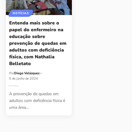
NOTÍCIAS
Entenda mais sobre o
papel do enfermeiro na
educação sobre
prevenção de quedas em
adultos com deficiência
física, com Nathalia
Belletato
Por
Diego Velázquez
5 de junho de 2024
A prevenção de quedas em
adultos com deficiência física é
uma área…