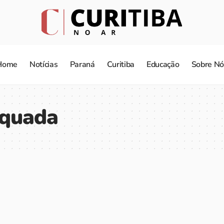
Home
Notícias
Paraná
Curitiba
Educação
Sobre Nó
equada