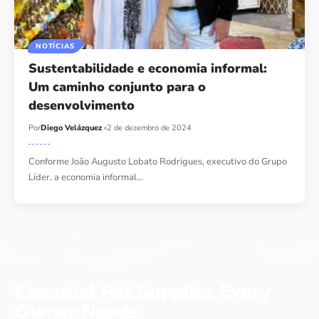
NOTÍCIAS
Sustentabilidade e economia informal:
Um caminho conjunto para o
desenvolvimento
Por
Diego Velázquez
2 de dezembro de 2024
Conforme João Augusto Lobato Rodrigues, executivo do Grupo
Líder, a economia informal…
Essential Pet Supplies Every
Owner Needs