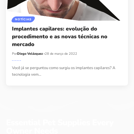
NOTÍCIAS
Implantes capilares: evolução do
procedimento e as novas técnicas no
mercado
Por
Diego Velázquez
28 de março de 2022
Você já se perguntou como surgiu os implantes capilares? A
tecnologia vem…
Essential Pet Supplies Every
Owner Needs