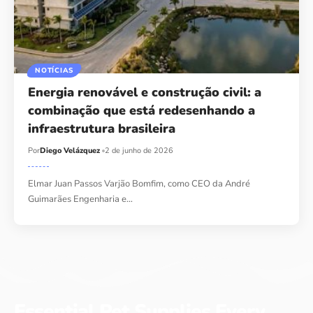
NOTÍCIAS
Energia renovável e construção civil: a
combinação que está redesenhando a
infraestrutura brasileira
Por
Diego Velázquez
2 de junho de 2026
Elmar Juan Passos Varjão Bomfim, como CEO da André
Guimarães Engenharia e…
Essential Pet Supplies Every