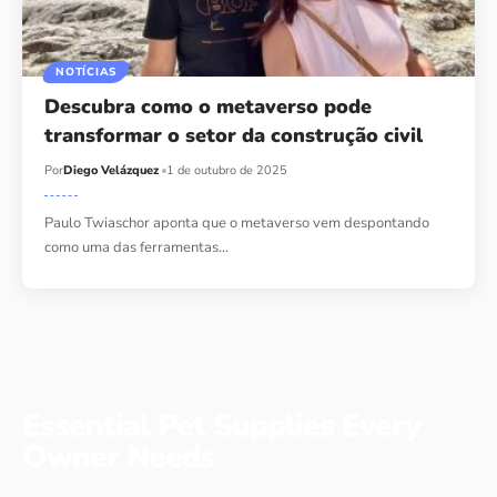
NOTÍCIAS
Descubra como o metaverso pode
transformar o setor da construção civil
Por
Diego Velázquez
1 de outubro de 2025
Paulo Twiaschor aponta que o metaverso vem despontando
como uma das ferramentas…
Essential Pet Supplies Every
Owner Needs