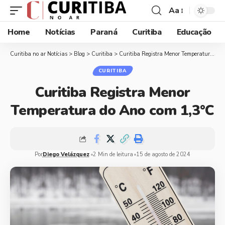
Aa
Home
Notícias
Paraná
Curitiba
Educação
Curitiba no ar Notícias
>
Blog
>
Curitiba
>
Curitiba Registra Menor Temperatura do Ano com 1,3°C
CURITIBA
Curitiba Registra Menor
Temperatura do Ano com 1,3°C
Por
Diego Velázquez
2 Min de leitura
15 de agosto de 2024