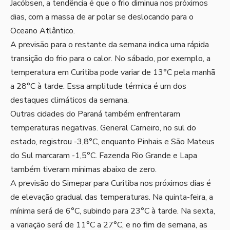
Jacóbsen, a tendência é que o frio diminua nos próximos
dias, com a massa de ar polar se deslocando para o
Oceano Atlântico.
A previsão para o restante da semana indica uma rápida
transição do frio para o calor. No sábado, por exemplo, a
temperatura em Curitiba pode variar de 13°C pela manhã
a 28°C à tarde. Essa amplitude térmica é um dos
destaques climáticos da semana.
Outras cidades do Paraná também enfrentaram
temperaturas negativas. General Carneiro, no sul do
estado, registrou -3,8°C, enquanto Pinhais e São Mateus
do Sul marcaram -1,5°C. Fazenda Rio Grande e Lapa
também tiveram mínimas abaixo de zero.
A previsão do Simepar para Curitiba nos próximos dias é
de elevação gradual das temperaturas. Na quinta-feira, a
mínima será de 6°C, subindo para 23°C à tarde. Na sexta,
a variação será de 11°C a 27°C, e no fim de semana, as