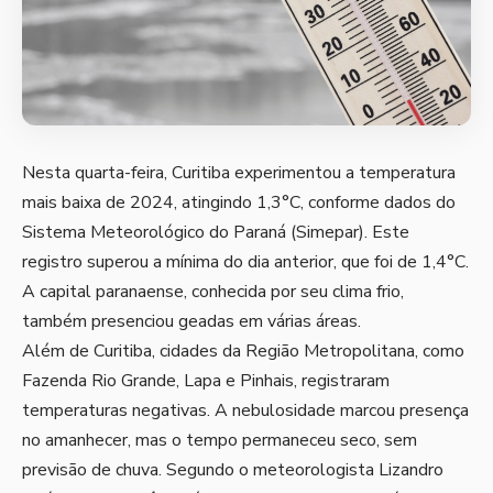
Nesta quarta-feira, Curitiba experimentou a temperatura
mais baixa de 2024, atingindo 1,3°C, conforme dados do
Sistema Meteorológico do Paraná (Simepar). Este
registro superou a mínima do dia anterior, que foi de 1,4°C.
A capital paranaense, conhecida por seu clima frio,
também presenciou geadas em várias áreas.
Além de Curitiba, cidades da Região Metropolitana, como
Fazenda Rio Grande, Lapa e Pinhais, registraram
temperaturas negativas. A nebulosidade marcou presença
no amanhecer, mas o tempo permaneceu seco, sem
previsão de chuva. Segundo o meteorologista Lizandro