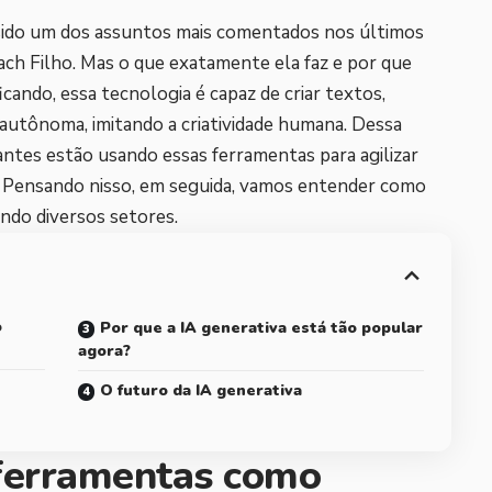
em sido um dos assuntos mais comentados nos últimos
ch Filho. Mas o que exatamente ela faz e por que
ando, essa tecnologia é capaz de criar textos,
 autônoma, imitando a criatividade humana. Dessa
antes estão usando essas ferramentas para agilizar
s. Pensando nisso, em seguida, vamos entender como
ando diversos setores.
o
Por que a IA generativa está tão popular
agora?
O futuro da IA generativa
ferramentas como