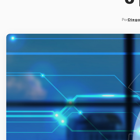
Por
Diego