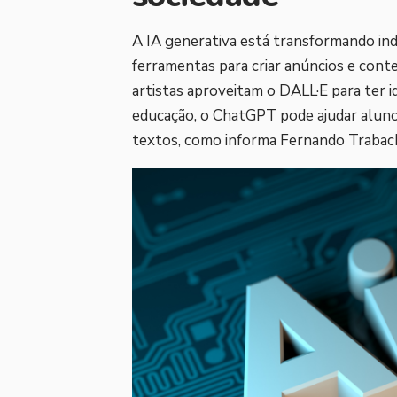
A IA generativa está transformando ind
ferramentas para criar anúncios e con
artistas aproveitam o DALL·E para ter id
educação, o ChatGPT pode ajudar alun
textos, como informa Fernando Trabach