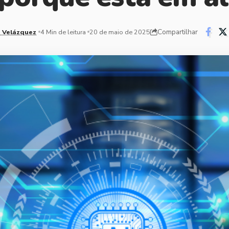
Compartilhar
 Velázquez
4 Min de leitura
20 de maio de 2025