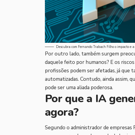
Descubra com Fernando Trabach Filho o impacto e a
Por outro lado, também surgem preocup
daquele feito por humanos? E os riscos
profissões podem ser afetadas, já que t
automatizadas. Contudo, ainda assim, q
pode ser uma aliada poderosa.
Por que a IA gene
agora?
Segundo o administrador de empresas F