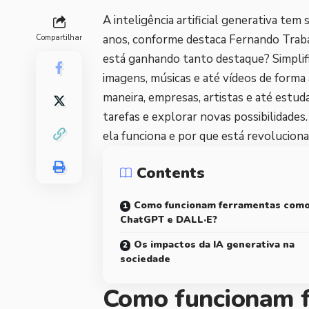
A inteligência artificial generativa t
anos, conforme destaca Fernando Traba
Compartilhar
está ganhando tanto destaque? Simplific
imagens, músicas e até vídeos de forma
maneira, empresas, artistas e até estud
tarefas e explorar novas possibilidade
ela funciona e por que está revolucion
Contents
Como funcionam ferramentas com
ChatGPT e DALL·E?
Os impactos da IA generativa na
sociedade
Como funcionam 