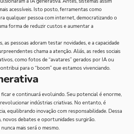
lsionaram a IA generativa. Antes, sistemas assim
mais acessíveis. Isto posto, ferramentas como
ra qualquer pessoa com internet, democratizando o
uma forma de reduzir custos e aumentar a
s, as pessoas adoram testar novidades, e a capacidade
rpreendentes chama a atenção. Aliás, as redes sociais
ativos, como fotos de “avatares” gerados por IA ou
 contribui para o “boom” que estamos vivenciando.
nerativa
 ficar e continuará evoluindo. Seu potencial é enorme,
 revolucionar indústrias criativas. No entanto, é
cia, equilibrando inovação com responsabilidade. Dessa
a, novos debates e oportunidades surgirão.
o nunca mais será o mesmo.