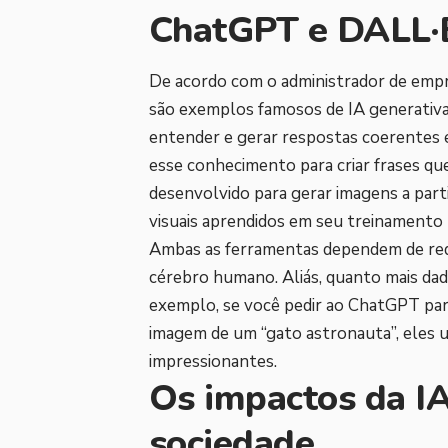
ChatGPT e DALL·
De acordo com o administrador de emp
são exemplos famosos de IA generativa
entender e gerar respostas coerentes e
esse conhecimento para criar frases qu
desenvolvido para gerar imagens a parti
visuais aprendidos em seu treinamento p
Ambas as ferramentas dependem de red
cérebro humano. Aliás, quanto mais dad
exemplo, se você pedir ao ChatGPT par
imagem de um “gato astronauta”, eles 
impressionantes.
Os impactos da IA
sociedade