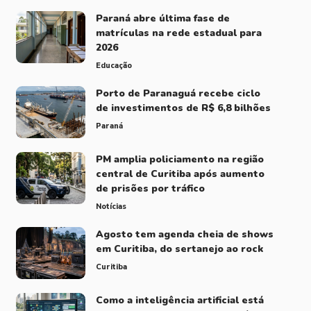
Paraná abre última fase de
matrículas na rede estadual para
2026
Educação
Porto de Paranaguá recebe ciclo
de investimentos de R$ 6,8 bilhões
Paraná
PM amplia policiamento na região
central de Curitiba após aumento
de prisões por tráfico
Notícias
Agosto tem agenda cheia de shows
em Curitiba, do sertanejo ao rock
Curitiba
Como a inteligência artificial está