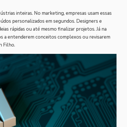
ústrias inteiras. No marketing, empresas usam essas
teúdos personalizados em segundos. Designers e
eias rápidas ou até mesmo finalizar projetos. Já na
os a entenderem conceitos complexos ou revisarem
 Filho.