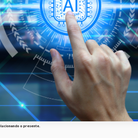
olucionando o presente.