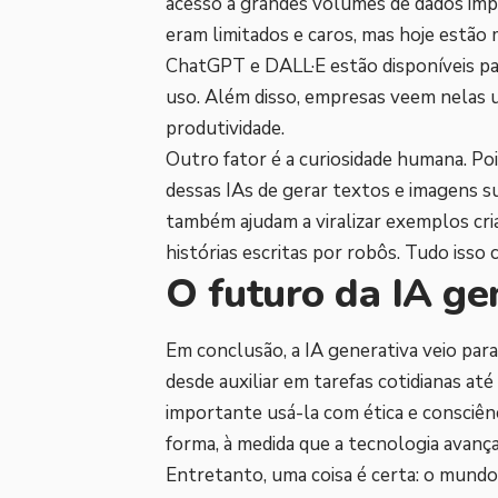
acesso a grandes volumes de dados impu
eram limitados e caros, mas hoje estão 
ChatGPT e DALL·E estão disponíveis pa
uso. Além disso, empresas veem nelas 
produtividade.
Outro fator é a curiosidade humana. Poi
dessas IAs de gerar textos e imagens su
também ajudam a viralizar exemplos cri
histórias escritas por robôs. Tudo isso
O futuro da IA ge
Em conclusão, a IA generativa veio para
desde auxiliar em tarefas cotidianas até
importante usá-la com ética e consciên
forma, à medida que a tecnologia avanç
Entretanto, uma coisa é certa: o mund