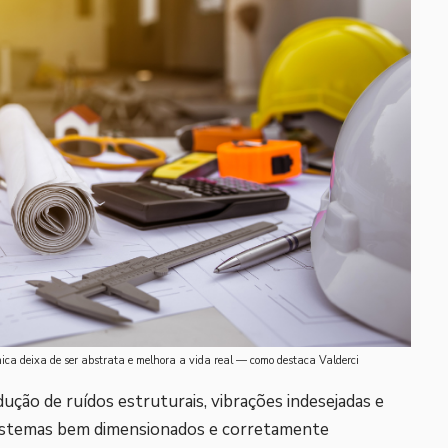
ca deixa de ser abstrata e melhora a vida real — como destaca Valderci
ução de ruídos estruturais, vibrações indesejadas e
Sistemas bem dimensionados e corretamente