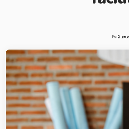
Por
Diego