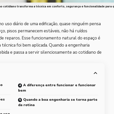
 cotidiano transforma a técnica em conforto, segurança e funcionalidade para q
o uso diário de uma edificação, quase ninguém pensa
ço, pisos permanecem estáveis, não há ruídos
e reparos. Esse funcionamento natural do espaço é
 técnica foi bem aplicada. Quando a engenharia
ebida e passa a servir silenciosamente ao cotidiano de
ão
A diferença entre funcionar e funcionar
bem
ões
Quando a boa engenharia se torna parte
da rotina
no uso