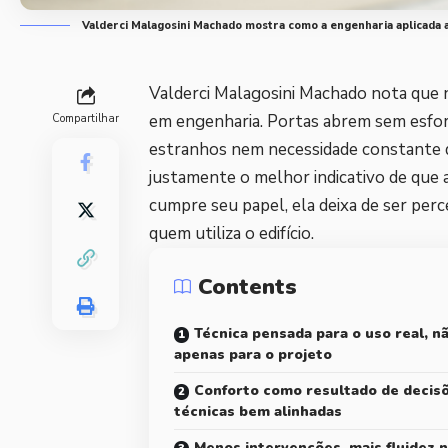
Valderci Malagosini Machado mostra como a engenharia aplicada ao
Valderci Malagosini Machado nota que n
em engenharia. Portas abrem sem esfor
Compartilhar
estranhos nem necessidade constante d
justamente o melhor indicativo de que a
cumpre seu papel, ela deixa de ser perc
quem utiliza o edifício.
Contents
Técnica pensada para o uso real, n
apenas para o projeto
Conforto como resultado de decis
técnicas bem alinhadas
Menos intervenções, mais fluidez 