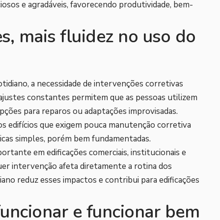
iosos e agradáveis, favorecendo produtividade, bem-
s, mais fluidez no uso do
tidiano, a necessidade de intervenções corretivas
ajustes constantes permitem que as pessoas utilizem
upções para reparos ou adaptações improvisadas.
os edifícios que exigem pouca manutenção corretiva
icas simples, porém bem fundamentadas.
ortante em edificações comerciais, institucionais e
quer intervenção afeta diretamente a rotina dos
diano reduz esses impactos e contribui para edificações
funcionar e funcionar bem