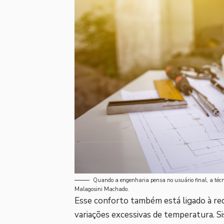
Quando a engenharia pensa no usuário final, a técni
Malagosini Machado.
Esse conforto também está ligado à red
variações excessivas de temperatura. 