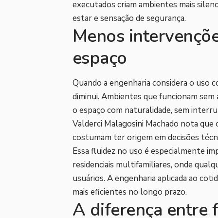
executados criam ambientes mais silenc
estar e sensação de segurança.
Menos intervençõe
espaço
Quando a engenharia considera o uso co
diminui. Ambientes que funcionam sem 
o espaço com naturalidade, sem interr
Valderci Malagosini Machado nota que 
costumam ter origem em decisões técn
Essa fluidez no uso é especialmente imp
residenciais multifamiliares, onde qual
usuários. A engenharia aplicada ao coti
mais eficientes no longo prazo.
A diferença entre 