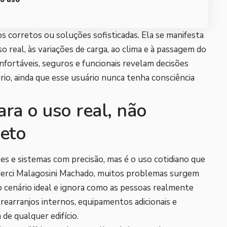
os corretos ou soluções sofisticadas. Ela se manifesta
o real, às variações de carga, ao clima e à passagem do
ortáveis, seguros e funcionais revelam decisões
ário, ainda que esse usuário nunca tenha consciência
ra o uso real, não
jeto
s e sistemas com precisão, mas é o uso cotidiano que
lderci Malagosini Machado, muitos problemas surgem
 cenário ideal e ignora como as pessoas realmente
 rearranjos internos, equipamentos adicionais e
de qualquer edifício.