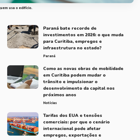
uem usa o edifício.
Paraná bate recorde de
investimentos em 2026: o que muda
para Curitiba, empregos e
infraestrutura no estado?
Paraná
Como as novas obras de mobilidade
em Curitiba podem mudar o
trânsito e impulsionar o
desenvolvimento da capital nos
próximos anos
Notícias
Tarifas dos EUA e tensões
comerciais: por que o cenário
internacional pode afetar
empregos, exportações e