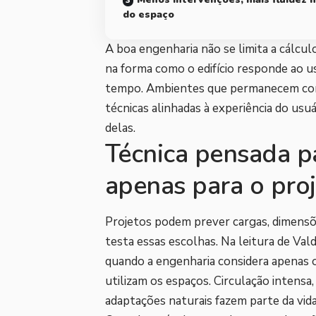
do espaço
A boa engenharia não se limita a cálcul
na forma como o edifício responde ao us
tempo. Ambientes que permanecem conf
técnicas alinhadas à experiência do usu
delas.
Técnica pensada pa
apenas para o pro
Projetos podem prever cargas, dimensõe
testa essas escolhas. Na leitura de Va
quando a engenharia considera apenas o
utilizam os espaços. Circulação intensa,
adaptações naturais fazem parte da vida 