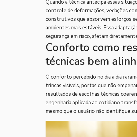
Quando a técnica antecipa essas situaçõ
controle de deformações, vedações co
construtivos que absorvem esforços s
ambientes mais estáveis. Essa adaptaç
segurança em risco, afetam diretamente
Conforto como res
técnicas bem alin
O conforto percebido no dia a dia raram
trincas visíveis, portas que não empen
resultados de escolhas técnicas coeren
engenharia aplicada ao cotidiano transf
mesmo que o usuário não identifique su