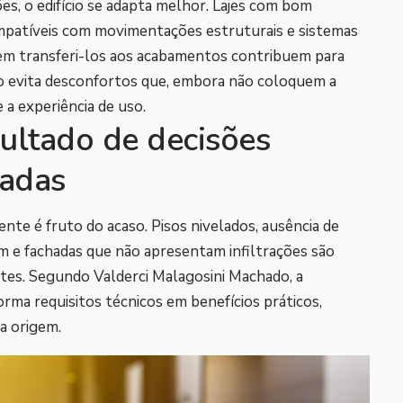
es, o edifício se adapta melhor. Lajes com bom
mpatíveis com movimentações estruturais e sistemas
em transferi-los aos acabamentos contribuem para
ão evita desconfortos que, embora não coloquem a
 a experiência de uso.
ultado de decisões
hadas
ente é fruto do acaso. Pisos nivelados, ausência de
am e fachadas que não apresentam infiltrações são
tes. Segundo Valderci Malagosini Machado, a
orma requisitos técnicos em benefícios práticos,
a origem.