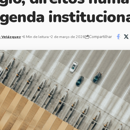
genda institucion
Compartilhar
 Velázquez
6 Min de leitura
2 de março de 2026