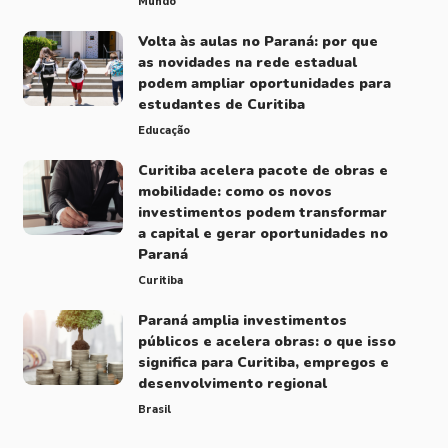
Mundo
Volta às aulas no Paraná: por que
as novidades na rede estadual
podem ampliar oportunidades para
estudantes de Curitiba
Educação
Curitiba acelera pacote de obras e
mobilidade: como os novos
investimentos podem transformar
a capital e gerar oportunidades no
Paraná
Curitiba
Paraná amplia investimentos
públicos e acelera obras: o que isso
significa para Curitiba, empregos e
desenvolvimento regional
Brasil