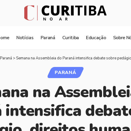
Home
Notícias
Paraná
Curitiba
Educação
Sobre N
Paraná
>
Semana na Assembleia do Paraná intensifica debate sobre pedágio, direito
PARANÁ
ana na Assemblei
 intensifica debat
gio, direitos huma