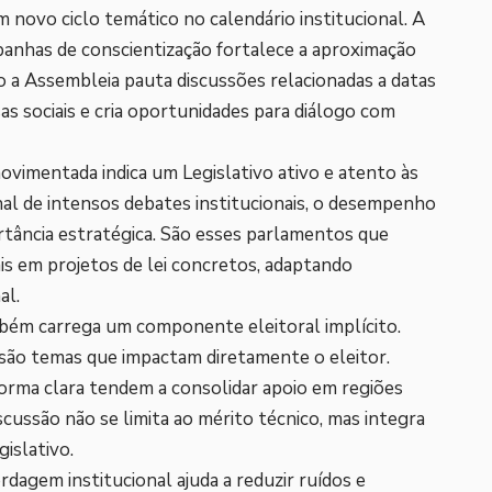
 novo ciclo temático no calendário institucional. A
panhas de conscientização fortalece a aproximação
 a Assembleia pauta discussões relacionadas a datas
usas sociais e cria oportunidades para diálogo com
movimentada indica um Legislativo ativo e atento às
nal de intensos debates institucionais, o desempenho
rtância estratégica. São esses parlamentos que
s em projetos de lei concretos, adaptando
al.
bém carrega um componente eleitoral implícito.
 são temas que impactam diretamente o eleitor.
orma clara tendem a consolidar apoio em regiões
scussão não se limita ao mérito técnico, mas integra
gislativo.
dagem institucional ajuda a reduzir ruídos e