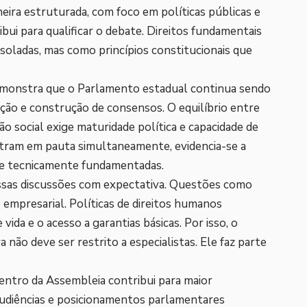
ira estruturada, com foco em políticas públicas e
ibui para qualificar o debate. Direitos fundamentais
soladas, mas como princípios constitucionais que
monstra que o Parlamento estadual continua sendo
ação e construção de consensos. O equilíbrio entre
 social exige maturidade política e capacidade de
tram em pauta simultaneamente, evidencia-se a
 e tecnicamente fundamentadas.
sas discussões com expectativa. Questões como
 empresarial. Políticas de direitos humanos
vida e o acesso a garantias básicas. Por isso, o
não deve ser restrito a especialistas. Ele faz parte
entro da Assembleia contribui para maior
 audiências e posicionamentos parlamentares