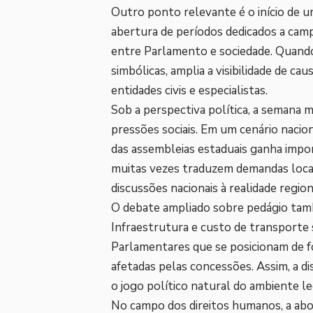
Outro ponto relevante é o início de um
abertura de períodos dedicados a cam
entre Parlamento e sociedade. Quando
simbólicas, amplia a visibilidade de ca
entidades civis e especialistas.
Sob a perspectiva política, a semana 
pressões sociais. Em um cenário nacio
das assembleias estaduais ganha impo
muitas vezes traduzem demandas locai
discussões nacionais à realidade region
O debate ampliado sobre pedágio tam
Infraestrutura e custo de transporte
Parlamentares que se posicionam de f
afetadas pelas concessões. Assim, a di
o jogo político natural do ambiente le
No campo dos direitos humanos, a abor