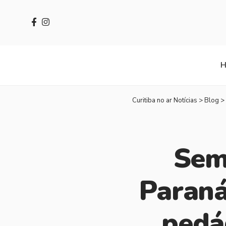
Curitiba no ar Notícias
>
Blog
>
Sem
Paraná
pedá