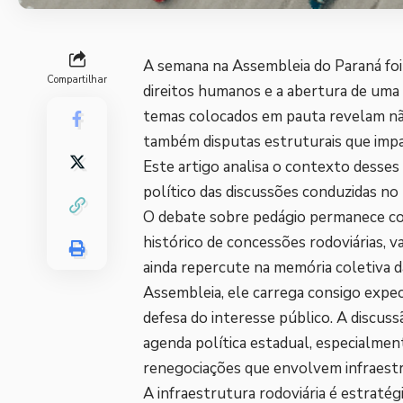
A semana na Assembleia do Paraná foi
Compartilhar
direitos humanos e a abertura de uma 
temas colocados em pauta revelam nã
também disputas estruturais que impa
Este artigo analisa o contexto desses 
político das discussões conduzidas no 
O debate sobre pedágio permanece co
histórico de concessões rodoviárias, 
ainda repercute na memória coletiva 
Assembleia, ele carrega consigo expect
defesa do interesse público. A discuss
agenda política estadual, especialme
renegociações que envolvem infraest
A infraestrutura rodoviária é estratég