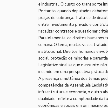
e industrial. O custo do transporte i
Portanto, quando deputados debatem p
praças de cobrança. Trata-se de discut
entre investimento privado e control
fiscalizar contratos e questionar crité
Paralelamente, os direitos humanos t
semana. O tema, muitas vezes tratado 
institucional. Direitos humanos envolv
social, proteção de minorias e garantia
Legislativo sinaliza que o assunto não
inserido em uma perspectiva prática de
A presença simultânea dos temas pedág
competências da Assembleia Legislat
infraestrutura e economia, o outro ab
dualidade reflete a complexidade da f
econômicas e sociais em um mesmo esp