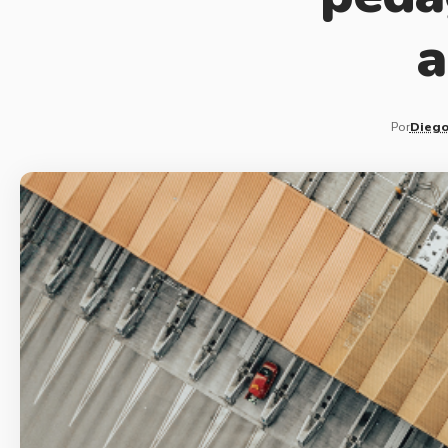
a
Por
Diego