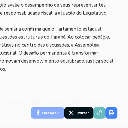
ção avalie o desempenho de seus representantes.
 responsabilidade fiscal, a atuação do Legislativo
da semana confirma que o Parlamento estadual
uestões estruturais do Paraná. Ao colocar pedágio,
áticas no centro das discussões, a Assembleia
titucional. O desafio permanente é transformar
omovam desenvolvimento equilibrado, justiça social
os.
Facebook
Twitter