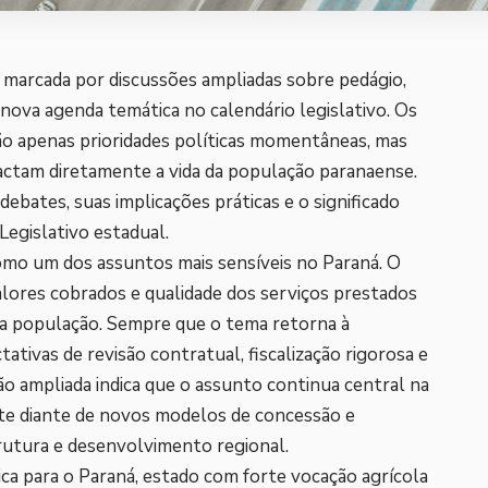
 marcada por discussões ampliadas sobre pedágio,
nova agenda temática no calendário legislativo. Os
o apenas prioridades políticas momentâneas, mas
ctam diretamente a vida da população paranaense.
debates, suas implicações práticas e o significado
Legislativo estadual.
mo um dos assuntos mais sensíveis no Paraná. O
valores cobrados e qualidade dos serviços prestados
da população. Sempre que o tema retorna à
ativas de revisão contratual, fiscalização rigorosa e
ão ampliada indica que o assunto continua central na
nte diante de novos modelos de concessão e
rutura e desenvolvimento regional.
ica para o Paraná, estado com forte vocação agrícola