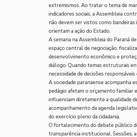
extremismos. Ao tratar o tema de mane
indicadores sociais, a Assembleia contr
não devem ser vistos como bandeiras i
orientam a ação do Estado.
A semana na Assembleia do Paraná de
espaço central de negociação, fiscaliz
desenvolvimento econômico e proteção
diálogo. Quando temas estruturais en
necessidade de decisões responsáveis
A sociedade paranaense acompanha es
pedágio afetam o orçamento familiar e
influenciam diretamente a qualidade de 
acompanhamento da agenda legislativa 
do exercício pleno da cidadania.
O fortalecimento do debate público d
transparência institucional. Sessões,