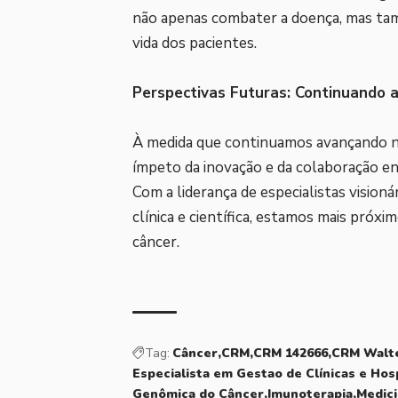
não apenas combater a doença, mas ta
vida dos pacientes.
Perspectivas Futuras: Continuando a
À medida que continuamos avançando no
ímpeto da inovação e da colaboração ent
Com a liderança de especialistas visio
clínica e científica, estamos mais próxi
câncer.
Tag:
Câncer
CRM
CRM 142666
CRM Walte
Especialista em Gestao de Clínicas e Hos
Genômica do Câncer
Imunoterapia
Medici