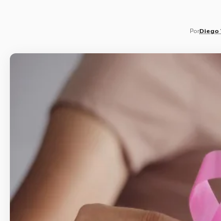
Por
Diego