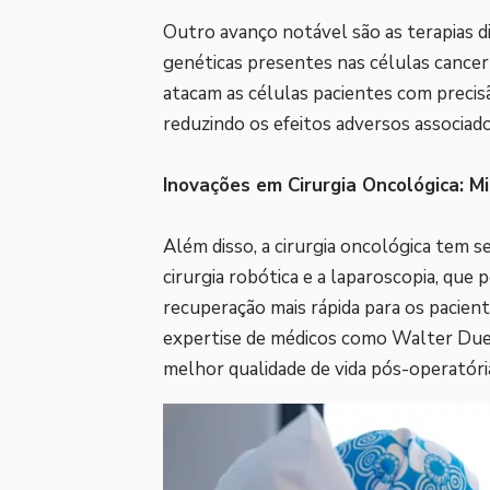
Outro avanço notável são as terapias d
genéticas presentes nas células cance
atacam as células pacientes com precisão
reduzindo os efeitos adversos associad
Inovações em Cirurgia Oncológica: M
Além disso, a cirurgia oncológica tem s
cirurgia robótica e a laparoscopia, qu
recuperação mais rápida para os pacien
expertise de médicos como Walter Duen
melhor qualidade de vida pós-operatóri