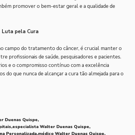
mbém promover o bem-estar geral e a qualidade de
 Luta pela Cura
 campo do tratamento do câncer, é crucial manter o
re profissionais de saúde, pesquisadores e pacientes.
nários e o compromisso contínuo com a excelência
mos do que nunca de alcançar a cura tão almejada para o
r Duenas Quispe
pitais
especialista Walter Duenas Quispe
na Personalizada
médico Walter Duenas Quispe