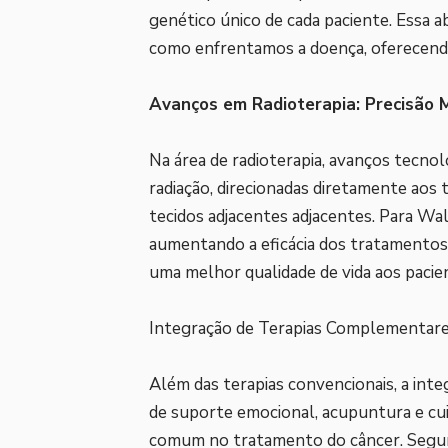
genético único de cada paciente. Essa
como enfrentamos a doença, oferecendo
Avanços em Radioterapia: Precisão 
Na área de radioterapia, avanços tecnol
radiação, direcionadas diretamente ao
tecidos adjacentes adjacentes. Para Wal
aumentando a eficácia dos tratamentos 
uma melhor qualidade de vida aos pacie
Integração de Terapias Complementares
Além das terapias convencionais, a in
de suporte emocional, acupuntura e cui
comum no tratamento do câncer. Segun