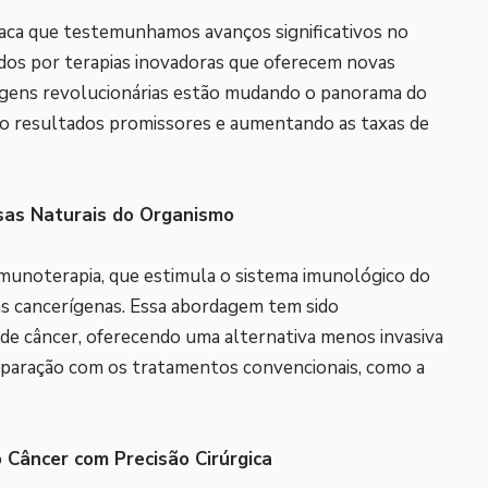
aca que testemunhamos avanços significativos no
os por terapias inovadoras que oferecem novas
agens revolucionárias estão mudando o panorama do
o resultados promissores e aumentando as taxas de
sas Naturais do Organismo
imunoterapia, que estimula o sistema imunológico do
as cancerígenas. Essa abordagem tem sido
 de câncer, oferecendo uma alternativa menos invasiva
mparação com os tratamentos convencionais, como a
o Câncer com Precisão Cirúrgica