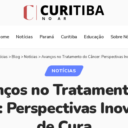
Home
Notícias
Paraná
Curitiba
Educação
Sobre N
ícias
>
Blog
>
Notícias
>
Avanços no Tratamento do Câncer: Perspectivas I
NOTÍCIAS
ços no Tratamen
: Perspectivas Ino
de Cura