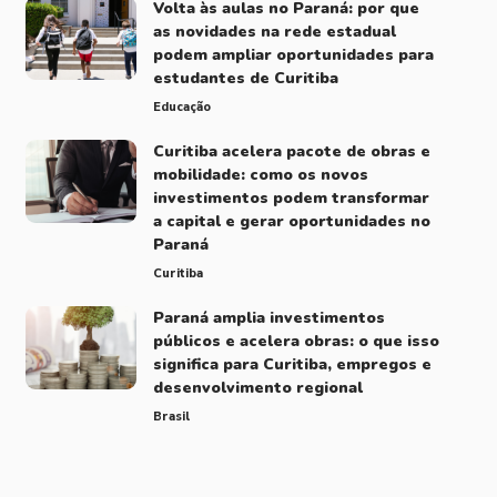
Volta às aulas no Paraná: por que
as novidades na rede estadual
podem ampliar oportunidades para
estudantes de Curitiba
Educação
Curitiba acelera pacote de obras e
mobilidade: como os novos
investimentos podem transformar
a capital e gerar oportunidades no
Paraná
Curitiba
Paraná amplia investimentos
públicos e acelera obras: o que isso
significa para Curitiba, empregos e
desenvolvimento regional
Brasil