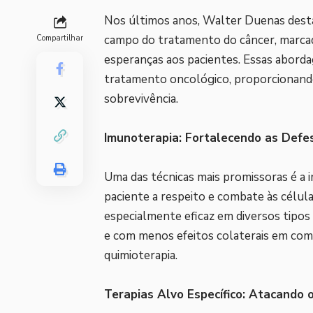
Nos últimos anos,
Walter Duenas
dest
campo do tratamento do câncer, marcad
Compartilhar
esperanças aos pacientes. Essas abord
tratamento oncológico, proporcionand
sobrevivência.
Imunoterapia: Fortalecendo as Defe
Uma das técnicas mais promissoras é a 
paciente a respeito e combate às célul
especialmente eficaz em diversos tipos
e com menos efeitos colaterais em co
quimioterapia.
Terapias Alvo Específico: Atacando 