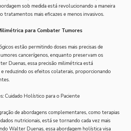
 abordagem sob medida está revolucionando a maneira
 tratamentos mais eficazes e menos invasivos.
Milimétrica para Combater Tumores
ógicos estão permitindo doses mais precisas de
s tumores cancerígenos, enquanto preservam os
ter Duenas, essa precisão milimétrica está
e reduzindo os efeitos colaterais, proporcionando
ntes.
: Cuidado Holístico para o Paciente
tegração de abordagens complementares, como terapias
dados nutricionais, está se tornando cada vez mais
do Walter Duenas, essa abordagem holística visa