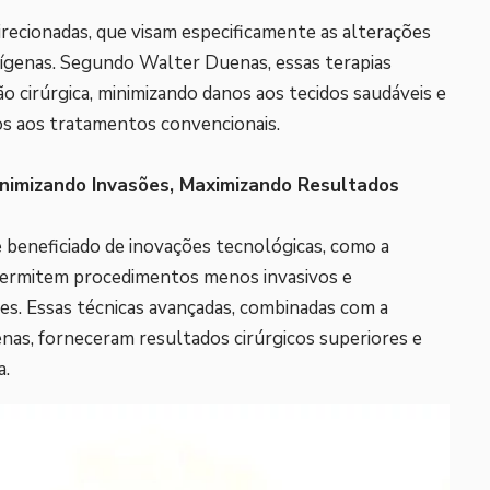
irecionadas, que visam especificamente as alterações
rígenas. Segundo Walter Duenas, essas terapias
 cirúrgica, minimizando danos aos tecidos saudáveis ​​e
os aos tratamentos convencionais.
inimizando Invasões, Maximizando Resultados
e beneficiado de inovações tecnológicas, como a
e permitem procedimentos menos invasivos e
tes. Essas técnicas avançadas, combinadas com a
as, forneceram resultados cirúrgicos superiores e
a.