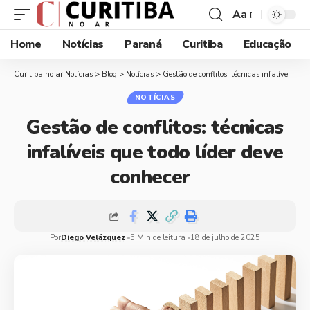
Aa
Home
Notícias
Paraná
Curitiba
Educação
Curitiba no ar Notícias
>
Blog
>
Notícias
>
Gestão de conflitos: técnicas infalíveis que todo líder deve conhecer
NOTÍCIAS
Gestão de conflitos: técnicas
infalíveis que todo líder deve
conhecer
Por
Diego Velázquez
5 Min de leitura
18 de julho de 2025