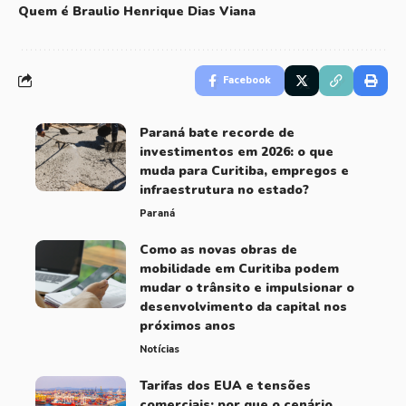
Quem é Braulio Henrique Dias Viana
Facebook
Paraná bate recorde de
investimentos em 2026: o que
muda para Curitiba, empregos e
infraestrutura no estado?
Paraná
Como as novas obras de
mobilidade em Curitiba podem
mudar o trânsito e impulsionar o
desenvolvimento da capital nos
próximos anos
Notícias
Tarifas dos EUA e tensões
comerciais: por que o cenário