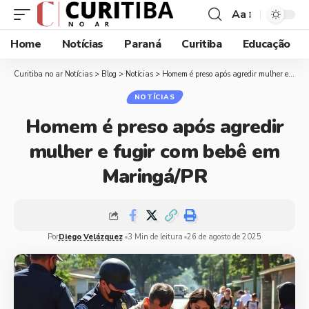
Aa
Home
Notícias
Paraná
Curitiba
Educação
Curitiba no ar Notícias
>
Blog
>
Notícias
>
Homem é preso após agredir mulher e fugir com bebê em Maringá/PR
NOTÍCIAS
Homem é preso após agredir
mulher e fugir com bebê em
Maringá/PR
Por
Diego Velázquez
3 Min de leitura
26 de agosto de 2025