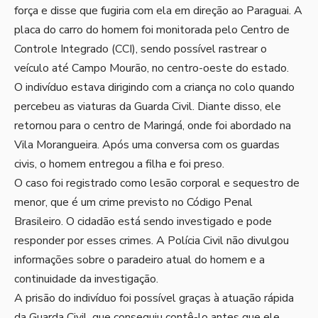
força e disse que fugiria com ela em direção ao Paraguai. A
placa do carro do homem foi monitorada pelo Centro de
Controle Integrado (CCI), sendo possível rastrear o
veículo até Campo Mourão, no centro-oeste do estado.
O indivíduo estava dirigindo com a criança no colo quando
percebeu as viaturas da Guarda Civil. Diante disso, ele
retornou para o centro de Maringá, onde foi abordado na
Vila Morangueira. Após uma conversa com os guardas
civis, o homem entregou a filha e foi preso.
O caso foi registrado como lesão corporal e sequestro de
menor, que é um crime previsto no Código Penal
Brasileiro. O cidadão está sendo investigado e pode
responder por esses crimes. A Polícia Civil não divulgou
informações sobre o paradeiro atual do homem e a
continuidade da investigação.
A prisão do indivíduo foi possível graças à atuação rápida
da Guarda Civil, que conseguiu contê-lo antes que ele