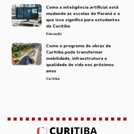
Como a inteligência artificial está
mudando as escolas do Paraná e o
que isso significa para estudantes
de Curitiba
Educação
Como o programa de obras de
Curitiba pode transformar
mobilidade, infraestrutura e
qualidade de vida nos próximos
anos
Curitiba
Brasil
Curitiba
Educação
Notícias