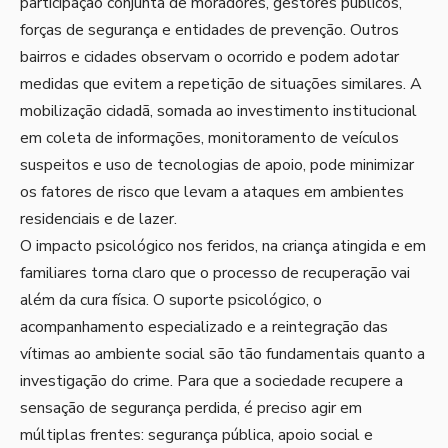
participação conjunta de moradores, gestores públicos,
forças de segurança e entidades de prevenção. Outros
bairros e cidades observam o ocorrido e podem adotar
medidas que evitem a repetição de situações similares. A
mobilização cidadã, somada ao investimento institucional
em coleta de informações, monitoramento de veículos
suspeitos e uso de tecnologias de apoio, pode minimizar
os fatores de risco que levam a ataques em ambientes
residenciais e de lazer.
O impacto psicológico nos feridos, na criança atingida e em
familiares torna claro que o processo de recuperação vai
além da cura física. O suporte psicológico, o
acompanhamento especializado e a reintegração das
vítimas ao ambiente social são tão fundamentais quanto a
investigação do crime. Para que a sociedade recupere a
sensação de segurança perdida, é preciso agir em
múltiplas frentes: segurança pública, apoio social e