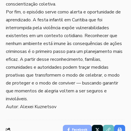
conscientização coletiva.
Por fim, o episódio serve como alerta e oportunidade de
aprendizado. A festa infantil em Curitiba que foi
interrompida pela violência expõe vulnerabilidades
existentes em um contexto cotidiano. Reconhecer que
nenhum ambiente está imune às consequências de ações
criminosas é o primeiro passo para um planejamento mais
eficaz. A partir desse reconhecimento, famílias,
comunidades e autoridades podem traçar medidas
proativas que transformem o modo de celebrar, o modo
de proteger e o modo de conviver — buscando garantir
que momentos de alegria voltem a ser seguros e
invioláveis.
Autor:
Alexei Kuznetsov
Facebook