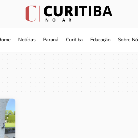
Home
Notícias
Paraná
Curitiba
Educação
Sobre Nó