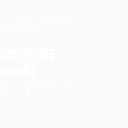
upplies
eeds
 every pet has items that it needs to
found at our shop.