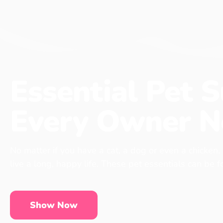
Essential Pet S
Every Owner N
No matter if you have a cat, a dog or even a chicken,
live a long, happy life. These pet essentials can be 
Show Now