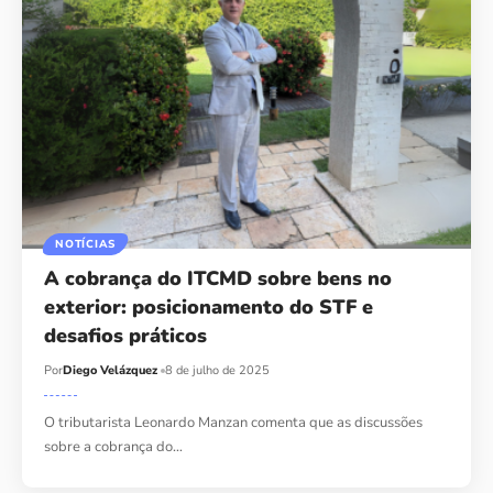
NOTÍCIAS
A cobrança do ITCMD sobre bens no
exterior: posicionamento do STF e
desafios práticos
Por
Diego Velázquez
8 de julho de 2025
O tributarista Leonardo Manzan comenta que as discussões
sobre a cobrança do…